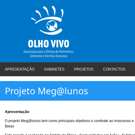
APRESENTAÇÃO
GABINETES
PROJETOS
CONTACTOS
Projeto Meg@lunos
Apresentação
O projeto Meg@lunos tem como principais objetivos o combate ao insucesso e 
Belas